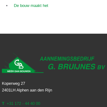
De bouw maakt het
Koperweg 27
2401LH Alphen aan den Rijn
T
+31 172 - 44 40 00