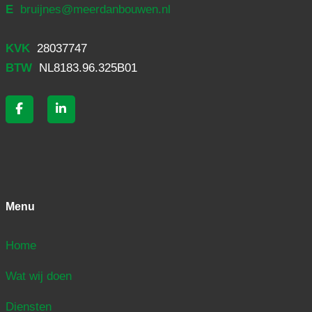
E
bruijnes@meerdanbouwen.nl
KVK
28037747
BTW
NL8183.96.325B01
Menu
Home
Wat wij doen
Diensten