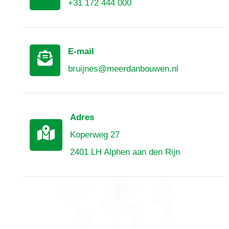
+31 172 444 000
E-mail
bruijnes@meerdanbouwen.nl
Adres
Koperweg 27
2401 LH Alphen aan den Rijn