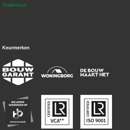
Onderhoud
Keurmerken