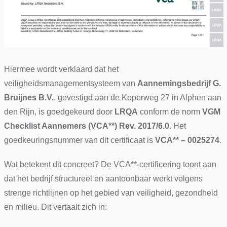
Hiermee wordt verklaard dat het
veiligheidsmanagementsysteem van
Aannemingsbedrijf G.
Bruijnes B.V.
, gevestigd aan de Koperweg 27 in Alphen aan
den Rijn, is goedgekeurd door
LRQA
conform de norm
VGM
Checklist Aannemers (VCA**) Rev. 2017/6.0
. Het
goedkeuringsnummer van dit certificaat is
VCA** – 0025274
.
Wat betekent dit concreet? De VCA**-certificering toont aan
dat het bedrijf structureel en aantoonbaar werkt volgens
strenge richtlijnen op het gebied van veiligheid, gezondheid
en milieu. Dit vertaalt zich in: