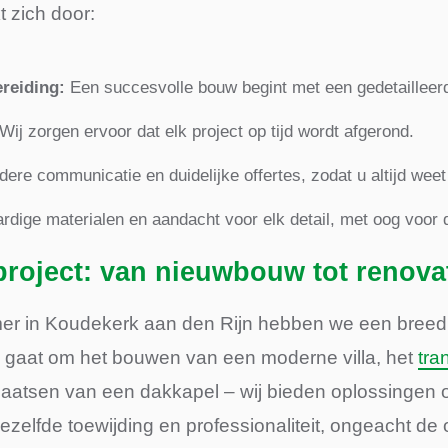
 zich door:
reiding:
Een succesvolle bouw begint met een gedetailleerd
Wij zorgen ervoor dat elk project op tijd wordt afgerond.
ere communicatie en duidelijke offertes, zodat u altijd weet
dige materialen en aandacht voor elk detail, met oog voor
roject: van nieuwbouw tot renova
mer in Koudekerk aan den Rijn hebben we een breed
u gaat om het bouwen van een moderne villa, het
tra
plaatsen van een dakkapel – wij bieden oplossingen o
ezelfde toewijding en professionaliteit, ongeacht d