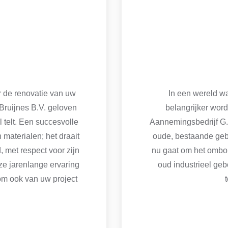
r de renovatie van uw
In een wereld w
Bruijnes B.V. geloven
belangrijker word
l telt. Een succesvolle
Aannemingsbedrijf G. 
 materialen; het draait
oude, bestaande geb
 met respect voor zijn
nu gaat om het ombo
ze jarenlange ervaring
oud industrieel ge
om ook van uw project