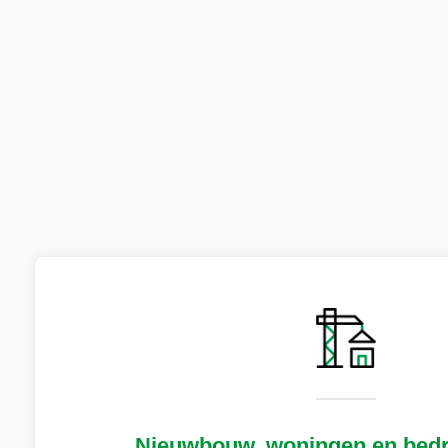
Nieuwbouw, woningen en bedr