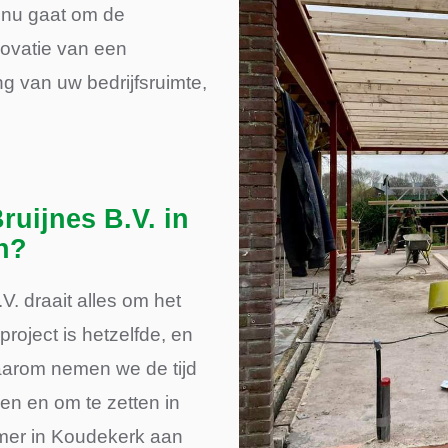
 nu gaat om de
ovatie van een
g van uw bedrijfsruimte,
ruijnes B.V. in
n?
V. draait alles om het
roject is hetzelfde, en
Daarom nemen we de tijd
en en om te zetten in
mer in Koudekerk aan