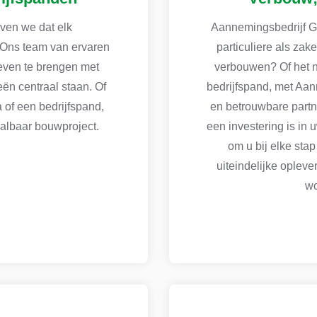
oven we dat elk
Aannemingsbedrijf G.
. Ons team van ervaren
particuliere als zak
leven te brengen met
verbouwen? Of het 
n centraal staan. Of
bedrijfspand, met Aan
 of een bedrijfspand,
en betrouwbare partn
aalbaar bouwproject.
een investering is in 
om u bij elke sta
uiteindelijke opleve
wo