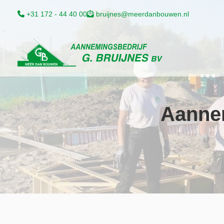
+31 172 - 44 40 00
bruijnes@meerdanbouwen.nl
Aannem