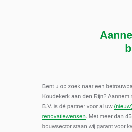
Aanne
b
Bent u op zoek naar een betrouwb
Koudekerk aan den Rijn? Aanneming
B.V. is dé partner voor al uw
(nieuw
renovatiewensen
. Met meer dan 45 
bouwsector staan wij garant voor k