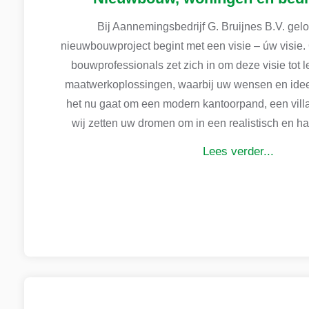
Bij Aannemingsbedrijf G. Bruijnes B.V. gel
nieuwbouwproject begint met een visie – úw visie
bouwprofessionals zet zich in om deze visie tot 
maatwerkoplossingen, waarbij uw wensen en ideeë
het nu gaat om een modern kantoorpand, een villa
wij zetten uw dromen om in een realistisch en h
Lees verder...