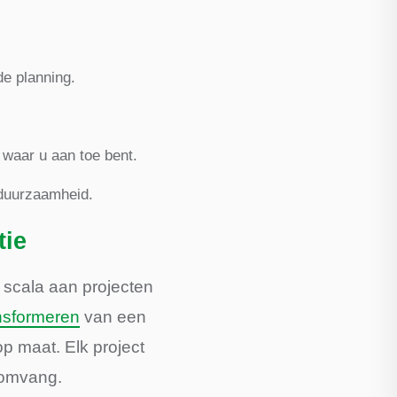
e planning.
 waar u aan toe bent.
 duurzaamheid.
tie
 scala aan projecten
nsformeren
van een
p maat. Elk project
e omvang.