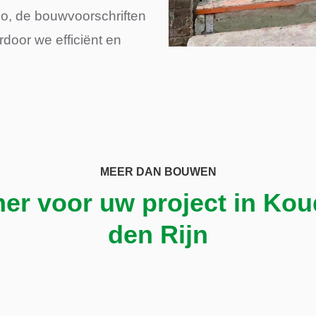
io, de bouwvoorschriften
door we efficiënt en
MEER DAN BOUWEN
er voor uw project in Kou
den Rijn