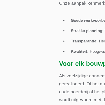
Onze aanpak kenmerkt
Goede werkvoorbe
Strakke planning:
Transparantie:
Held
Kwaliteit:
Hoogwaar
Voor elk bouwp
Als veelzijdige aanne
gerealiseerd. Of het n
oude boerderij of het 
wordt uitgevoerd met d