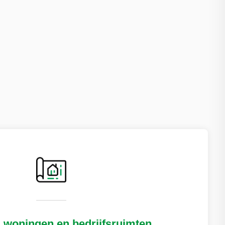
 woningen en bedrijfsruimten