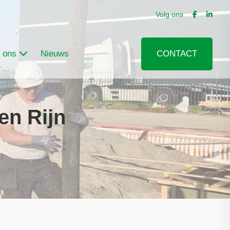
Volg ons
 ons
Nieuws
CONTACT
en Rijn