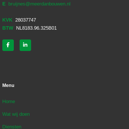
E
bruijnes@meerdanbouwen.nl
KVK
28037747
BTW
NL8183.96.325B01
Menu
Home
Wat wij doen
Diensten