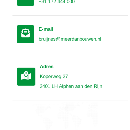
+31 172 444 000
E-mail
bruijnes@meerdanbouwen.nl
Adres
Koperweg 27
2401 LH Alphen aan den Rijn