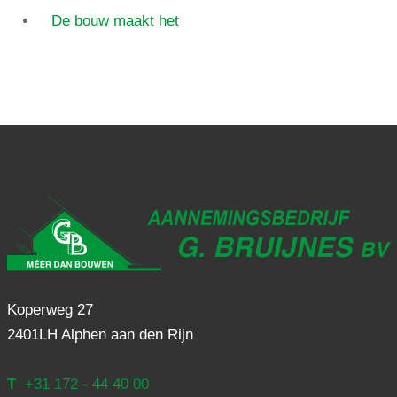
De bouw maakt het
Koperweg 27
2401LH Alphen aan den Rijn
T
+31 172 - 44 40 00