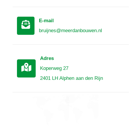
E-mail
bruijnes@meerdanbouwen.nl
Adres
Koperweg 27
2401 LH Alphen aan den Rijn