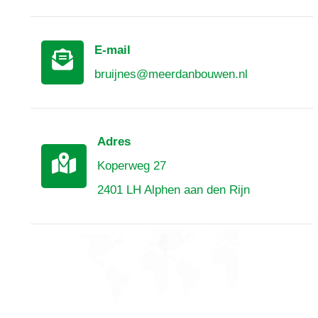
E-mail
bruijnes@meerdanbouwen.nl
Adres
Koperweg 27
2401 LH Alphen aan den Rijn