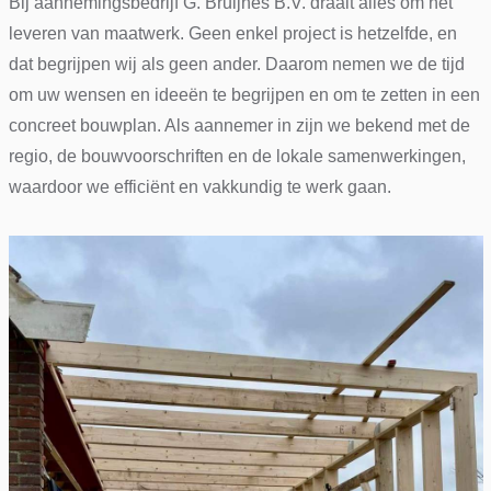
Bij aannemingsbedrijf G. Bruijnes B.V. draait alles om het
leveren van maatwerk. Geen enkel project is hetzelfde, en
dat begrijpen wij als geen ander. Daarom nemen we de tijd
om uw wensen en ideeën te begrijpen en om te zetten in een
concreet bouwplan. Als aannemer in zijn we bekend met de
regio, de bouwvoorschriften en de lokale samenwerkingen,
waardoor we efficiënt en vakkundig te werk gaan.