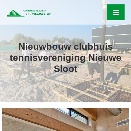
Nieuwbouw clubhuis
tennisvereniging Nieuwe
Sloot