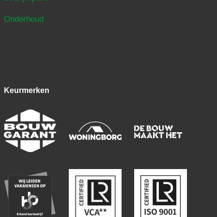
Onderhoud
Keurmerken