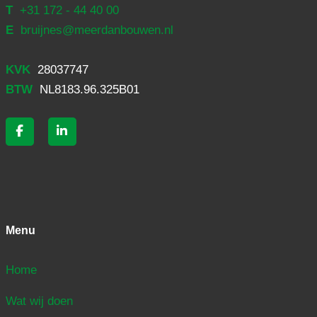
T
+31 172 - 44 40 00
E
bruijnes@meerdanbouwen.nl
KVK
28037747
BTW
NL8183.96.325B01
Menu
Home
Wat wij doen